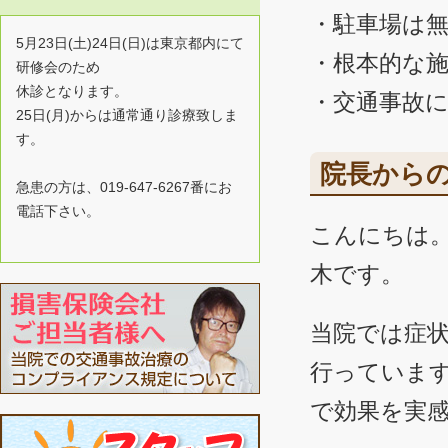
・駐車場は
5月23日(土)24日(日)は東京都内にて
・根本的な
研修会のため
休診となります。
・交通事故に
25日(月)からは通常通り診療致しま
す。
院長から
急患の方は、019-647-6267番にお
電話下さい。
こんにちは
木です。
当院では症
行っていま
で効果を実