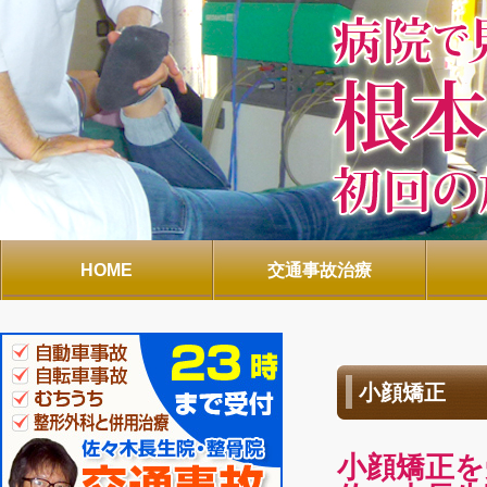
HOME
交通事故治療
小顔矯正
小顔矯正を