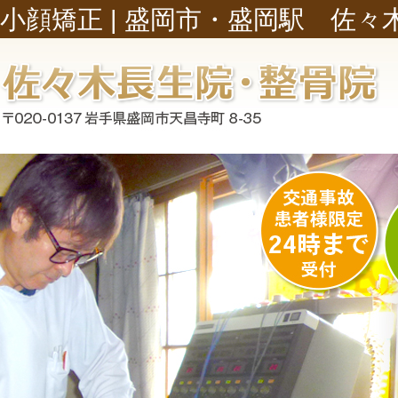
小顔矯正 |
盛岡市・盛岡駅 佐々