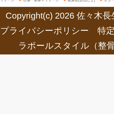
ッサージ
出張・整体マッサージ
夜尿症(おねしょ)
エコ
Copyright(c) 2026
佐々木長
プライバシーポリシー
特
ラポールスタイル（整骨