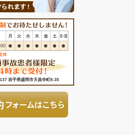
0137 岩手県盛岡市天昌寺町8-35