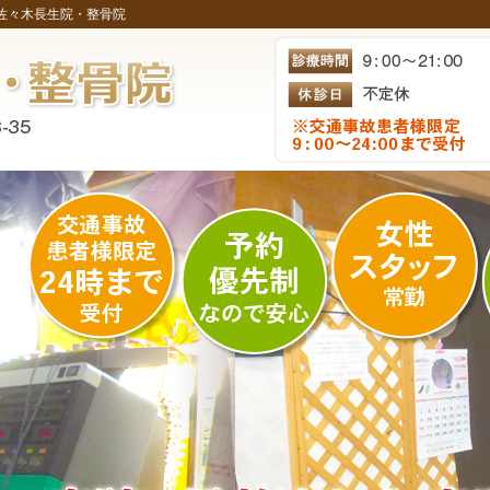
佐々木長生院・整骨院