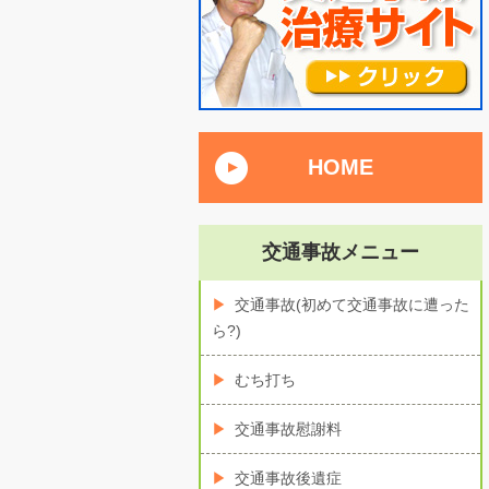
HOME
交通事故メニュー
交通事故(初めて交通事故に遭った
ら?)
むち打ち
交通事故慰謝料
交通事故後遺症