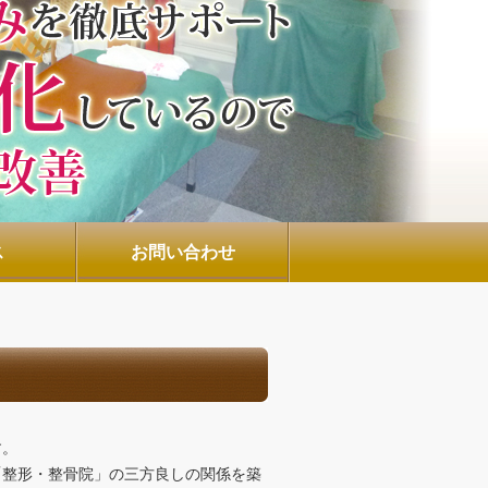
ス
お問い合わせ
す。
「整形・整骨院」の三方良しの関係を築