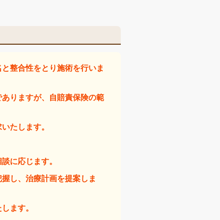
名と整合性をとり施術を行いま
でありますが、自賠責保険の範
求いたします。
相談に応じます。
把握し、治療計画を提案しま
たします。