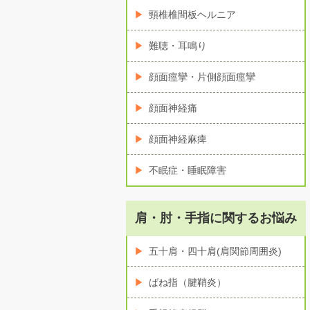
頸椎椎間板ヘルニア
難聴・耳鳴り
顔面痙攣・片側顔面痙攣
顔面神経痛
顔面神経麻痺
不眠症・睡眠障害
肩・肘・手指に関するお悩み
五十肩・四十肩(肩関節周囲炎)
ばね指（腱鞘炎）