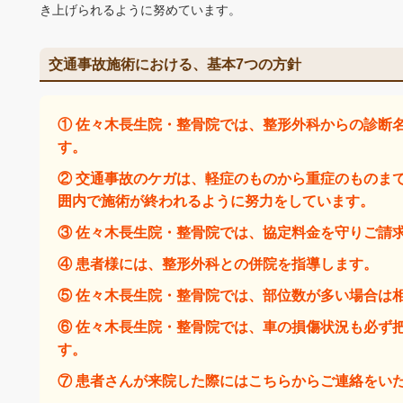
き上げられるように努めています。
交通事故施術における、基本7つの方針
① 佐々木長生院・整骨院では、整形外科からの診断
す。
② 交通事故のケガは、軽症のものから重症のものま
囲内で施術が終われるように努力をしています。
③ 佐々木長生院・整骨院では、協定料金を守りご請
④ 患者様には、整形外科との併院を指導します。
⑤ 佐々木長生院・整骨院では、部位数が多い場合は
⑥ 佐々木長生院・整骨院では、車の損傷状況も必ず
す。
⑦ 患者さんが来院した際にはこちらからご連絡をい