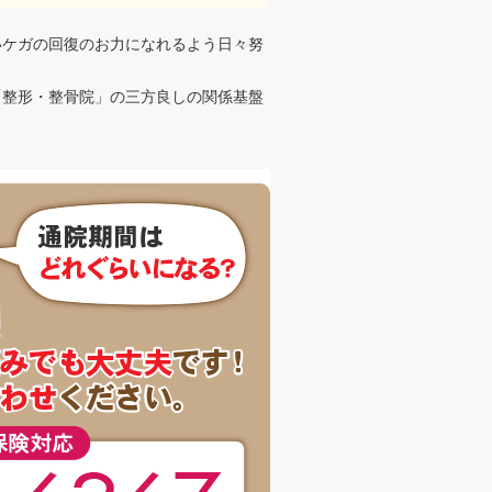
いケガの回復のお力になれるよう日々努
「整形・整骨院」の三方良しの関係基盤