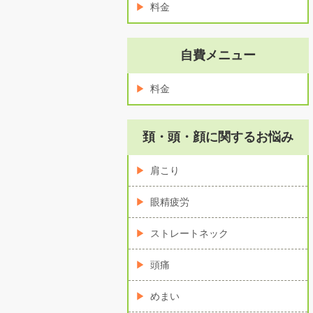
料金
自費メニュー
料金
頚・頭・顔に関するお悩み
肩こり
眼精疲労
ストレートネック
頭痛
めまい