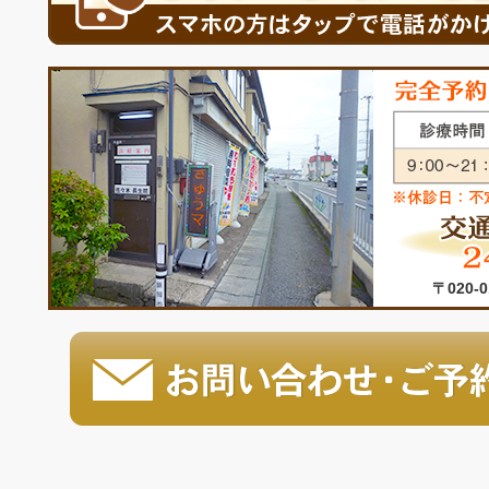
〒020-