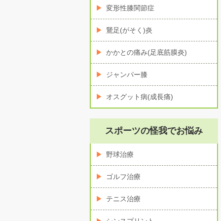
変形性膝関節症
鵞足(がそく)炎
かかとの痛み(足底筋膜炎)
ジャンパー膝
オスグット病(成長痛)
スポーツの怪我でお悩み
野球治療
ゴルフ治療
テニス治療